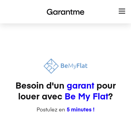
Besoin d'un
garant
pour
louer avec
Be My Flat
?
Postulez en
5 minutes !