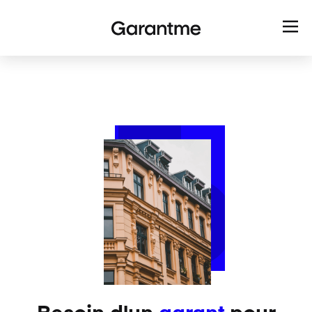
Besoin d'un
garant
pour